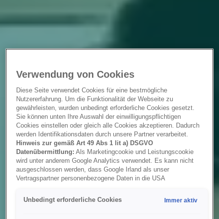
Verwendung von Cookies
Diese Seite verwendet Cookies für eine bestmögliche
Nutzererfahrung. Um die Funktionalität der Webseite zu
gewährleisten, wurden unbedingt erforderliche Cookies gesetzt.
Sie können unten Ihre Auswahl der einwilligungspflichtigen
Cookies einstellen oder gleich alle Cookies akzeptieren. Dadurch
werden Identifikationsdaten durch unsere Partner verarbeitet.
Hinweis zur gemäß Art 49 Abs 1 lit a) DSGVO
Datenübermittlung:
Als Marketingcookie und Leistungscookie
wird unter anderem Google Analytics verwendet. Es kann nicht
ausgeschlossen werden, dass Google Irland als unser
Vertragspartner personenbezogene Daten in die USA
(insbesondere dort an die Google LLC) weitergibt. In den USA
besteht kein der Europäischen Union der Sache nach
Unbedingt erforderliche Cookies
Immer aktiv
gleichwertiges Datenschutzniveau und es fehlt an einem
Angemessenheitsbeschluss der Europäischen Kommission.