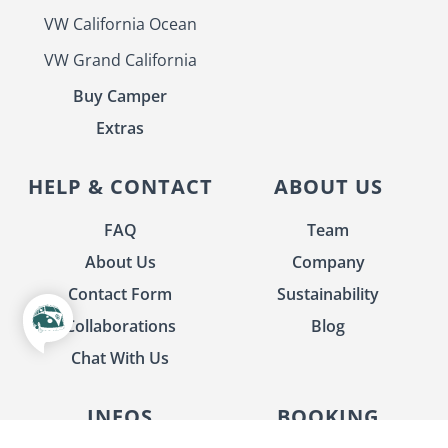
VW California Ocean
VW Grand California
Buy Camper
Extras
HELP & CONTACT
ABOUT US
FAQ
Team
About Us
Company
Contact Form
Sustainability
Collaborations
Blog
Chat With Us
INFOS
BOOKING