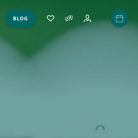
ACCOUNT
(AKTIV)
BLOG