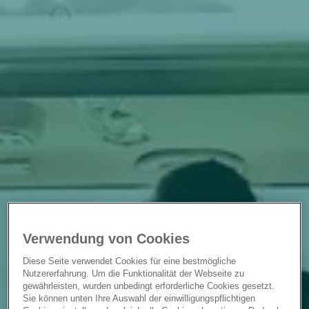
Verwendung von Cookies
Diese Seite verwendet Cookies für eine bestmögliche
Nutzererfahrung. Um die Funktionalität der Webseite zu
gewährleisten, wurden unbedingt erforderliche Cookies gesetzt.
Sie können unten Ihre Auswahl der einwilligungspflichtigen