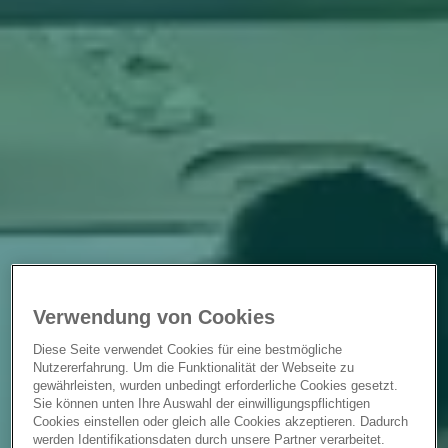
Verwendung von Cookies
Diese Seite verwendet Cookies für eine bestmögliche
Nutzererfahrung. Um die Funktionalität der Webseite zu
gewährleisten, wurden unbedingt erforderliche Cookies gesetzt.
Sie können unten Ihre Auswahl der einwilligungspflichtigen
Cookies einstellen oder gleich alle Cookies akzeptieren. Dadurch
werden Identifikationsdaten durch unsere Partner verarbeitet.