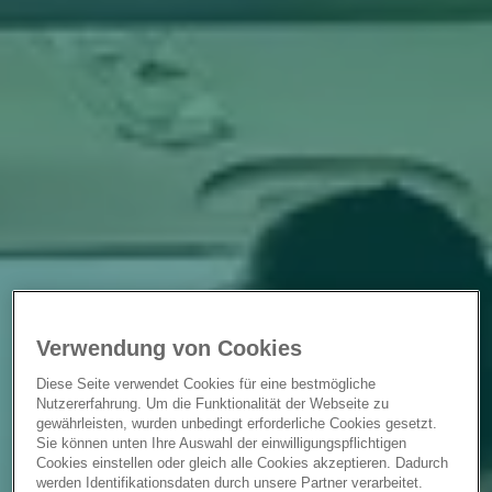
Verwendung von Cookies
Diese Seite verwendet Cookies für eine bestmögliche
Nutzererfahrung. Um die Funktionalität der Webseite zu
gewährleisten, wurden unbedingt erforderliche Cookies gesetzt.
Sie können unten Ihre Auswahl der einwilligungspflichtigen
Cookies einstellen oder gleich alle Cookies akzeptieren. Dadurch
werden Identifikationsdaten durch unsere Partner verarbeitet.