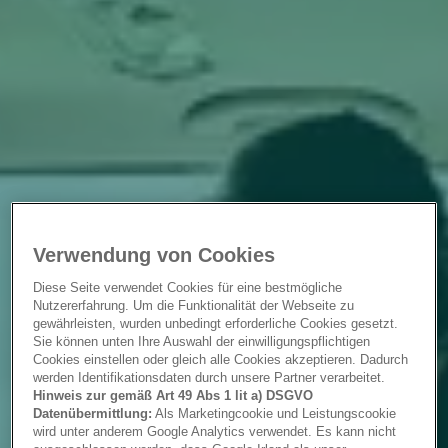
Verwendung von Cookies
Diese Seite verwendet Cookies für eine bestmögliche
Nutzererfahrung. Um die Funktionalität der Webseite zu
gewährleisten, wurden unbedingt erforderliche Cookies gesetzt.
Sie können unten Ihre Auswahl der einwilligungspflichtigen
Cookies einstellen oder gleich alle Cookies akzeptieren. Dadurch
werden Identifikationsdaten durch unsere Partner verarbeitet.
Hinweis zur gemäß Art 49 Abs 1 lit a) DSGVO
Datenübermittlung:
Als Marketingcookie und Leistungscookie
wird unter anderem Google Analytics verwendet. Es kann nicht