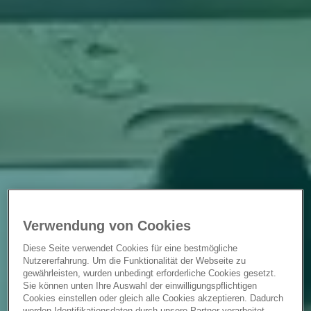
Verwendung von Cookies
Diese Seite verwendet Cookies für eine bestmögliche
Nutzererfahrung. Um die Funktionalität der Webseite zu
gewährleisten, wurden unbedingt erforderliche Cookies gesetzt.
Sie können unten Ihre Auswahl der einwilligungspflichtigen
Cookies einstellen oder gleich alle Cookies akzeptieren. Dadurch