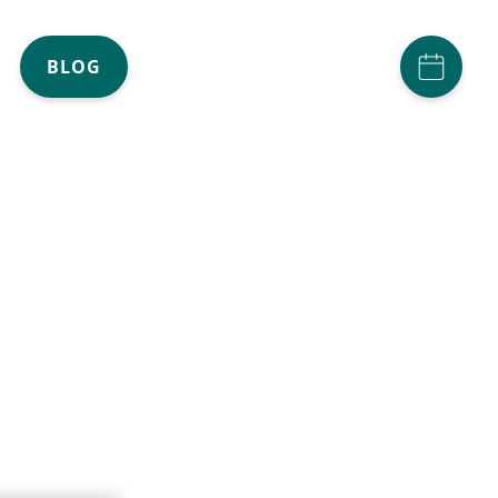
ACCOUNT
(AKTIV)
BLOG