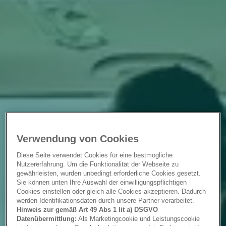
Verwendung von Cookies
Diese Seite verwendet Cookies für eine bestmögliche
Nutzererfahrung. Um die Funktionalität der Webseite zu
gewährleisten, wurden unbedingt erforderliche Cookies gesetzt.
Sie können unten Ihre Auswahl der einwilligungspflichtigen
Cookies einstellen oder gleich alle Cookies akzeptieren. Dadurch
werden Identifikationsdaten durch unsere Partner verarbeitet.
Hinweis zur gemäß Art 49 Abs 1 lit a) DSGVO
Datenübermittlung:
Als Marketingcookie und Leistungscookie