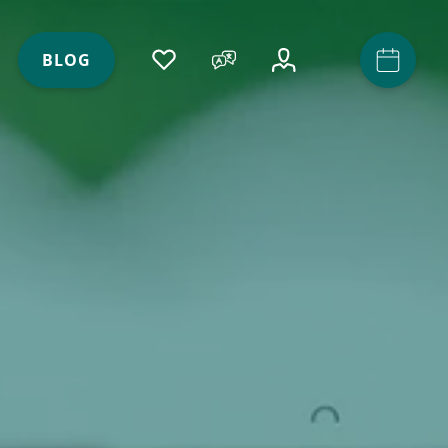
ACCOUNT
(AKTIV)
BLOG