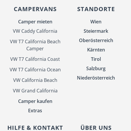
CAMPERVANS
STANDORTE
Camper mieten
Wien
VW Caddy California
Steiermark
Oberösterreich
VW T7 California Beach
Camper
Kärnten
VW T7 California Coast
Tirol
Salzburg
VW T7 California Ocean
Niederösterreich
VW California Beach
VW Grand California
Camper kaufen
Extras
HILFE & KONTAKT
ÜBER UNS