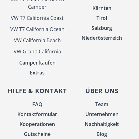
Camper
Kärnten
VW T7 California Coast
Tirol
Salzburg
VW T7 California Ocean
Niederösterreich
VW California Beach
VW Grand California
Camper kaufen
Extras
HILFE & KONTAKT
ÜBER UNS
FAQ
Team
Kontaktformular
Unternehmen
Kooperationen
Nachhaltigkeit
Gutscheine
Blog