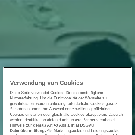
Verwendung von Cookies
Diese Seite verwendet Cookies für eine bestmögliche
Nutzererfahrung. Um die Funktionalität der Webseite zu
gewährleisten, wurden unbedingt erforderliche Cookies gesetzt.
Sie können unten Ihre Auswahl der einwilligungspflichtigen
Cookies einstellen oder gleich alle Cookies akzeptieren. Dadurch
werden Identifikationsdaten durch unsere Partner verarbeitet.
Hinweis zur gemäß Art 49 Abs 1 lit a) DSGVO
Datenübermittlung:
Als Marketingcookie und Leistungscookie