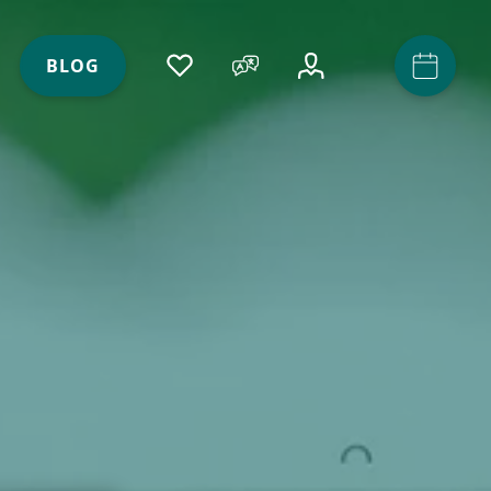
ACCOUNT
(AKTIV)
BLOG