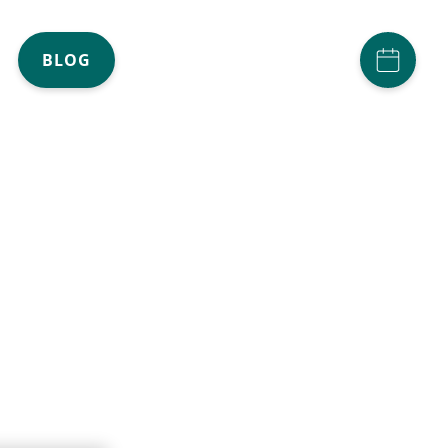
ACCOUNT
(AKTIV)
BLOG