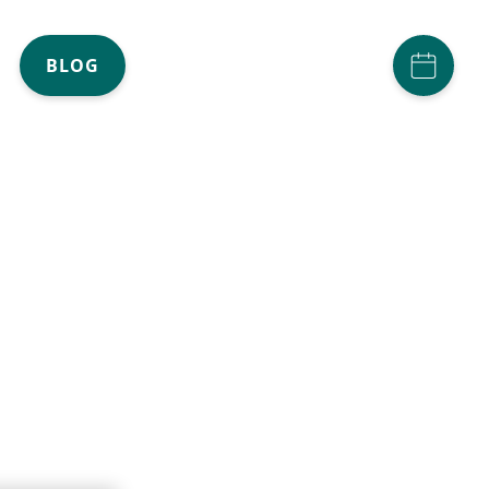
ACCOUNT
(AKTIV)
BLOG